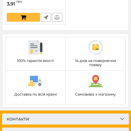
грн
3,91
Артикул:
5717
100% гарантія якості
14 днів на повернення
товару
Доставка по всій країні
Самовивіз з магазину
КОНТАКТИ