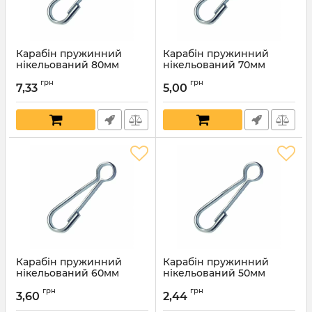
Карабін пружинний
Карабін пружинний
нікельований 80мм
нікельований 70мм
Артикул:
7766
Артикул:
7765
грн
грн
7,33
5,00
Карабін пружинний
Карабін пружинний
нікельований 60мм
нікельований 50мм
Артикул:
7764
Артикул:
7763
грн
грн
3,60
2,44