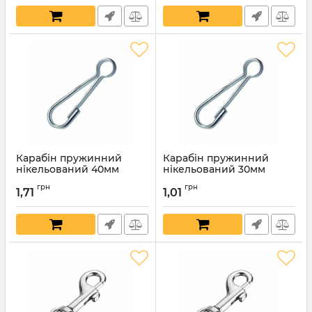
Карабін пружинний
Карабін пружинний
нікельований 40мм
нікельований 30мм
Артикул:
7762
Артикул:
7761
грн
грн
1,71
1,01