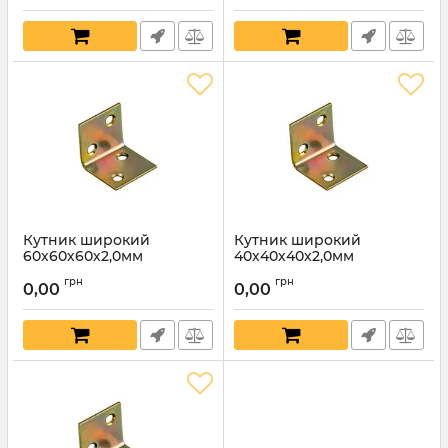
Кутник широкий
Кутник широкий
60х60х60х2,0мм
40х40х40х2,0мм
Артикул:
7258
Артикул:
7257
грн
грн
0,00
0,00