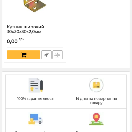
Кутник широкий
30х30х30х2,0мм
Артикул:
7256
грн
0,00
100% гарантія якості
14 днів на повернення
товару