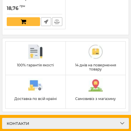
100х50х40х2,5мм
грн
18,76
Артикул:
7350
100% гарантія якості
14 днів на повернення
товару
Доставка по всій країні
Самовивіз з магазину
КОНТАКТИ