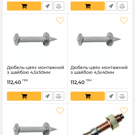
Дюбель-цвях монтажний
Дюбель-цвях монтажний
з шайбою 4,5х50мм
з шайбою 4,5х40мм
Артикул:
5784
Артикул:
5783
грн
грн
112,40
112,40