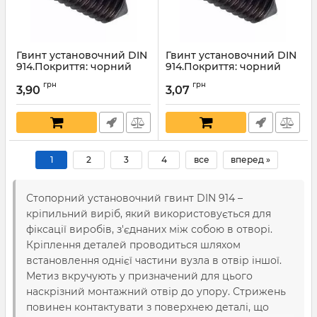
Гвинт установочний DIN
Гвинт установочний DIN
914.Покриття: чорний
914.Покриття: чорний
оксид.10х25мм
оксид.10х20мм
грн
грн
3,90
3,07
Артикул:
4533
Артикул:
4532
1
2
3
4
все
вперед »
Стопорний установочний гвинт DIN 914 –
кріпильний виріб, який використовується для
фіксації виробів, з'єднаних між собою в отворі.
Кріплення деталей проводиться шляхом
встановлення однієї частини вузла в отвір іншої.
Метиз вкручують у призначений для цього
наскрізний монтажний отвір до упору. Стрижень
повинен контактувати з поверхнею деталі, що